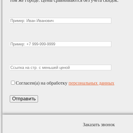
том же городе. Цены сравниваются без учета скидок.
Согласен(а) на обработку
персональных данных
Заказать звонок