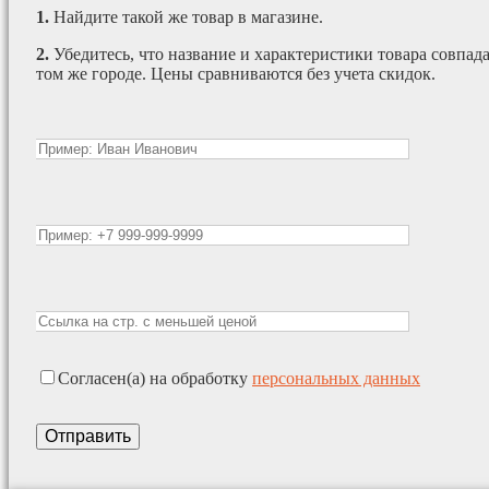
1.
Найдите такой же товар в магазине.
2.
Убедитесь, что название и характеристики товара совпада
том же городе. Цены сравниваются без учета скидок.
Согласен(а) на обработку
персональных данных