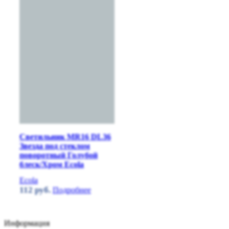
Светильник MR16 DL36
Звезда под стеклом
поворотный Голубой
блеск/Хром Ecola
Ecola
112
руб.
Подробнее
Информация