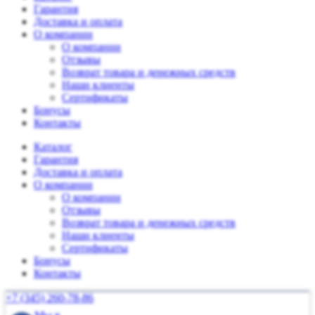
Гарантия
Доставка и оплата
О компании
О компании
Отзывы
Возврат товара и денежных средств
Наши клиенты
Сертификаты
Бонусы
Контакты
Каталог
Гарантия
Доставка и оплата
О компании
О компании
Отзывы
Возврат товара и денежных средств
Наши клиенты
Сертификаты
Бонусы
Контакты
+7 (345) 260-78-86